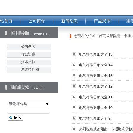
站首页
公司简介
新闻动态
产品展示
渠
您现在的位置：
首页成都熙南一卡通-
公司新闻
行业资讯
电气符号图形大全 15
技术支持
电气符号图形大全 14
系统拓扑图
电气符号图形大全 13
电气符号图形大全 12
电气符号图形大全 11
请选择分类
电气符号图形大全 10
电气符号图形大全 9
热烈祝贺成都熙南一卡通顺利承接成