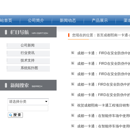
站首页
公司简介
新闻动态
产品展示
渠
您现在的位置：
首页成都熙南一卡通-
公司新闻
行业资讯
成都一卡通： FIRD在安全防伪中的
技术支持
成都一卡通： FIRD在安全防伪中的
系统拓扑图
成都一卡通： FIRD在安全防伪中的
成都一卡通：FIRD在安全防伪中的
成都一卡通：FIRD在安全防伪中的
请选择分类
祝贺成都熙南一卡通工程项目销售
成都一卡通：在智能停车场中使用RF
成都一卡通：在智能停车场中使用RF