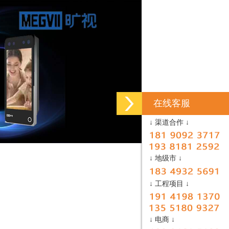
在线客服
↓ 渠道合作 ↓
↓ 地级市 ↓
↓ 工程项目 ↓
↓ 电商 ↓