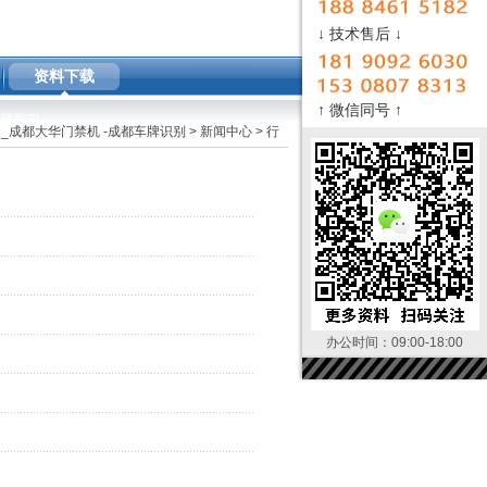
↓ 技术售后 ↓
资料下载
↑ 微信同号 ↑
AM 星期四
_成都大华门禁机 -成都车牌识别
>
新闻中心
>
行
办公时间：09:00-18:00