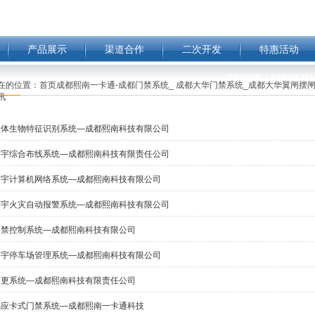
产品展示
渠道合作
二次开发
特惠活动
8/6/2026, 12:58:55 
在的位置：
首页成都熙南一卡通-成都门禁系统_ 成都大华门禁系统_成都大华翼闸摆闸
讯
人体生物特征识别系统—成都熙南科技有限公司
楼宇综合布线系统—成都熙南科技有限责任公司
楼宇计算机网络系统—成都熙南科技有限公司
楼宇火灾自动报警系统—成都熙南科技有限公司
门禁控制系统—成都熙南科技有限公司
楼宇停车场管理系统—成都熙南科技有限公司
巡更系统—成都熙南科技有限责任公司
感应卡式门禁系统—成都熙南一卡通科技