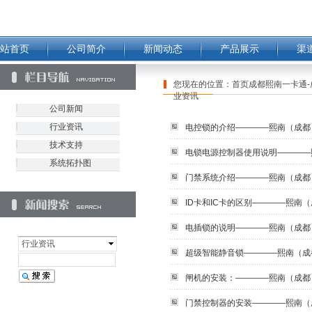
站首页
公司简介
新闻动态
产品展示
渠
您现在的位置：
首页成都熙南一卡通-
业资讯
公司新闻
行业资讯
电控锁的介绍————熙南（成都
技术支持
电锁电源控制器使用说明————
系统拓扑图
门禁系统介绍————熙南（成都
ID卡和IC卡的区别————熙南
电插锁的说明————熙南（成都
行业资讯
超级智能静音锁————熙南（成
闸机的安装：————熙南（成都
门禁控制器的安装————熙南（