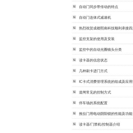
自动门同步带传动的特点
自动门连体式减速机
热烈祝贺成都熙南科技顺利承接四
监控支架的使用及安装
监控中的自动光圈镜头分类
读卡器的信息状态
几种刷卡进门方式
IC卡式消费管理系统的组成及应用
道闸常见的控制方式
停车场的系统配置
推拉门用电动阴阳锁的性能及功能
读卡器/门禁机/控制器介绍