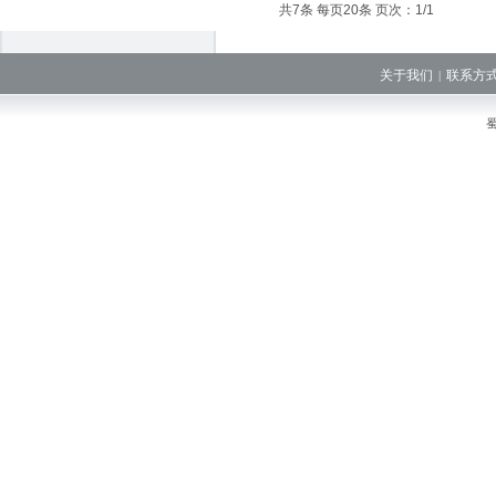
共7条 每页20条 页次：1/1
关于我们
联系方
|
蜀