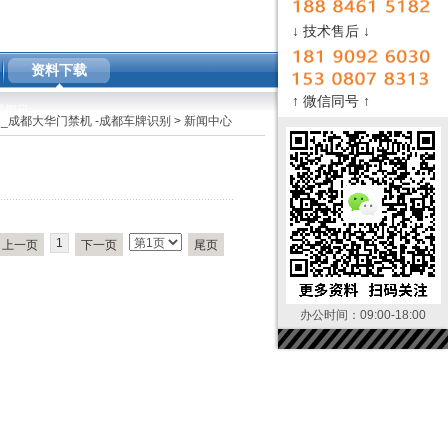
↓ 技术售后 ↓
资料下载
↑ 微信同号 ↑
M 星期日
_成都大华门禁机 -成都车牌识别
>
新闻中心
1
上一页
下一页
尾页
办公时间：09:00-18:00