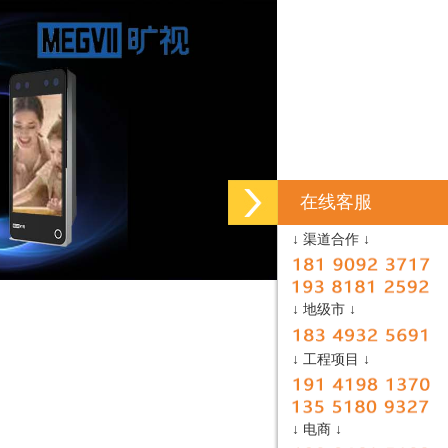
在线客服
↓ 渠道合作 ↓
↓ 地级市 ↓
↓ 工程项目 ↓
↓ 电商 ↓