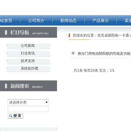
站首页
公司简介
新闻动态
产品展示
渠
您现在的位置：
首页成都熙南一卡通-
公司新闻
行业资讯
推拉门用电动阴阳锁的性能及功能
技术支持
系统拓扑图
共1条 每页20条 页次：1/1
请选择分类