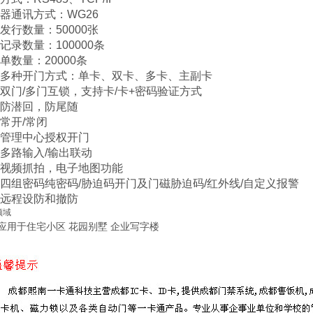
器通讯方式：WG26
发行数量：50000张
记录数量：100000条
单数量：20000条
多种开门方式：单卡、双卡、多卡、主副卡
双门/多门互锁，支持卡/卡+密码验证方式
防潜回，防尾随
常开/常闭
管理中心授权开门
多路输入/输出联动
视频抓拍，电子地图功能
四组密码纯密码/胁迫码开门及门磁胁迫码/红外线/自定义报警
远程设防和撤防
领域
应用于住宅小区 花园别墅 企业写字楼