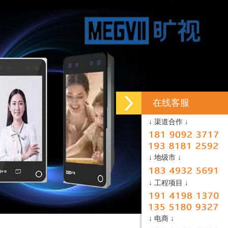
在线客服
↓ 渠道合作 ↓
↓ 地级市 ↓
↓ 工程项目 ↓
↓ 电商 ↓