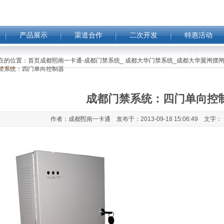
产品展示
渠道合作
二次开发
特惠活动
8/10/2026, 6:31:07 
在的位置：
首页成都熙南一卡通-成都门禁系统_ 成都大华门禁系统_成都大华翼闸摆闸
禁系统：四门单向控制器
成都门禁系统：四门单向控
作者：成都煕南一卡通 发布于：2013-09-18 15:06:49 文字：