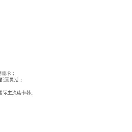
网需求；
配置灵活；
容国际主流读卡器。