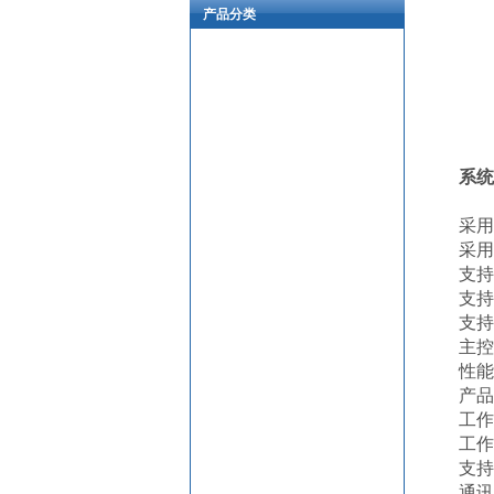
产品分类
系统
采用
采用
支持
支持
支持
主控
性能
产品
工作
工作
支持
通讯