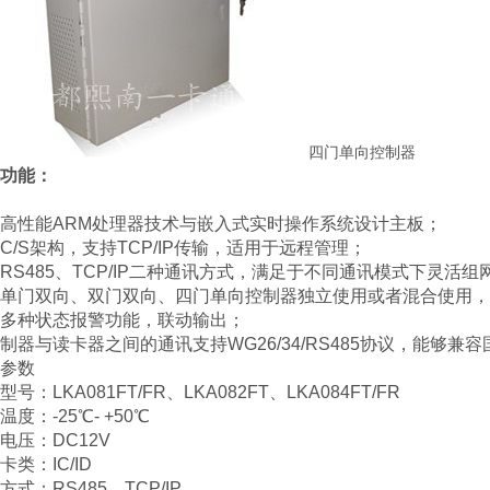
四门单向控制器
功能：
高性能ARM处理器技术与嵌入式实时操作系统设计主板；
C/S架构，支持TCP/IP传输，适用于远程管理；
RS485、TCP/IP二种通讯方式，满足于不同通讯模式下灵活组
单门双向、双门双向、四门单向控制器独立使用或者混合使用，
多种状态报警功能，联动输出；
制器与读卡器之间的通讯支持WG26/34/RS485协议，能够兼
参数
型号：LKA081FT/FR、LKA082FT、LKA084FT/FR
温度：-25℃- +50℃
电压：DC12V
卡类：IC/ID
方式：RS485、TCP/IP