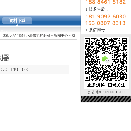
↓ 技术售后 ↓
资料下载
↑ 微信同号 ↑
AM 星期一
_成都大华门禁机 -成都车牌识别
>
新闻中心
> 成
制器
【
大
】【
中
】【
小
】
办公时间：09:00-18:00