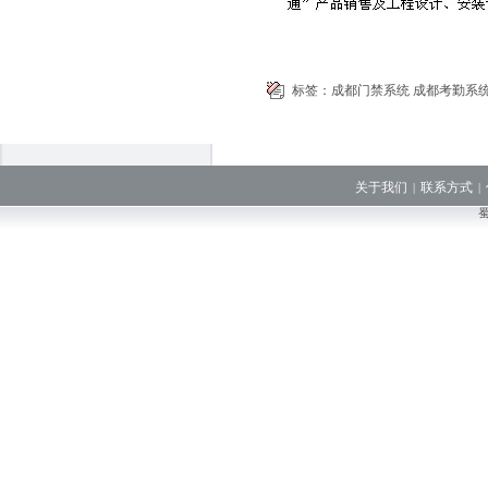
标签：
成都门禁系统
成都考勤系
关于我们
联系方式
|
|
蜀