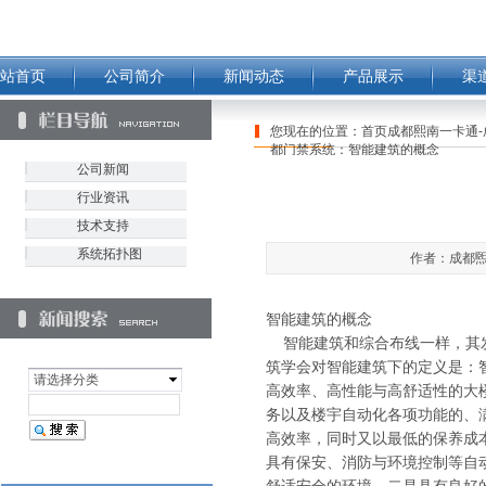
站首页
公司简介
新闻动态
产品展示
渠
您现在的位置：
首页成都熙南一卡通-
都门禁系统：智能建筑的概念
公司新闻
行业资讯
技术支持
系统拓扑图
作者：成都煕南
智能建筑的概念
智能建筑和综合布线一样，其发
筑学会对智能建筑下的定义是：
请选择分类
高效率、高性能与高舒适性的大
务以及楼宇自动化各项功能的、
高效率，同时又以最低的保养成
具有保安、消防与环境控制等自