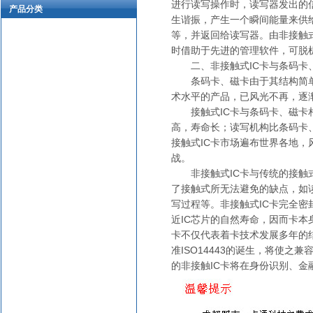
进行读写操作时，读写器发出的
产品分类
生谐振，产生一个瞬间能量来供
等，并返回给读写器。由非接触
时借助于先进的管理软件，可脱
二、非接触式IC卡与条码卡、
条码卡、磁卡由于其结构简单
术水平的产品，已风光不再，逐
接触式IC卡与条码卡、磁卡相
高，寿命长；读写机构比条码卡
接触式IC卡市场遍布世界各地，
战。
非接触式IC卡与传统的接触式
了接触式所无法避免的缺点，如
写过程等。非接触式IC卡完全
近IC芯片的自然寿命，因而卡本
卡不仅代表着卡技术发展多年的
准ISO14443的诞生，将使之
的非接触IC卡将在身份识别、