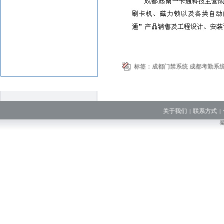
标签：
成都门禁系统
成都考勤系
关于我们
联系方式
|
|
蜀