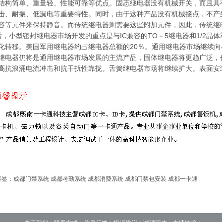
结构简单、重量轻、性能可靠等优点。固态继电器没有机械开关，而且具
击、耐振、低漏电等重要特性。同时，由于这种产品没有机械接点，不产
容等元件来保持静音。而传统继电器则需要这些附加元件，因此，传统继
，小型密封继电器市场开发的重点是与IC兼容的TO－5继电器和1/2晶
化转移。美国军用继电器约占继电器总额的20％。通用继电器市场继续
继电器仍将是通用继电器市场发展的主流产品，固体继电器将更趋广泛，
高抗浪涌电流冲击和抗干扰性靠拢。舌簧继电器市场将继续扩大。表面安
标签：
成都门禁系统
成都考勤系统
成都消费系统
成都门禁包安装
成都一卡通