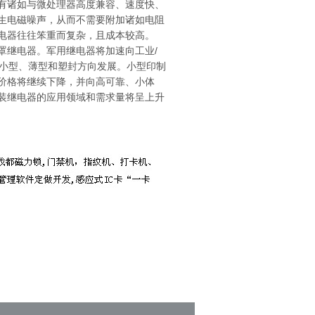
有诸如与微处理器高度兼容、速度快、
生电磁噪声，从而不需要附加诸如电阻
电器往往笨重而复杂，且成本较高。
体罩继电器。军用继电器将加速向工业/
向小型、薄型和塑封方向发展。小型印制
价格将继续下降，并向高可靠、小体
装继电器的应用领域和需求量将呈上升