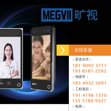
在线客服
↓ 渠道合作 ↓
↓ 地级市 ↓
↓ 工程项目 ↓
↓ 电商 ↓