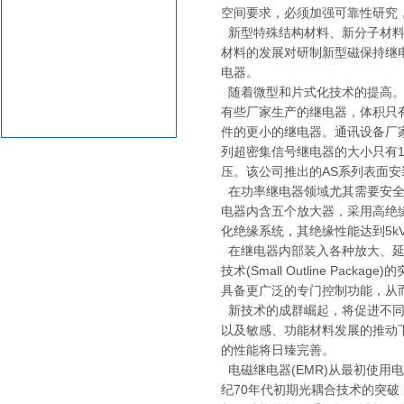
空间要求，必须加强可靠性研究
新型特殊结构材料、新分子材料
材料的发展对研制新型磁保持继
电器。
随着微型和片式化技术的提高。
有些厂家生产的继电器，体积只有
件的更小的继电器。通讯设备厂家对密
列超密集信号继电器的大小只有14.9
压。该公司推出的AS系列表面安装继电
在功率继电器领域尤其需要安全可靠的
电器内含五个放大器，采用高绝缘性小
化绝缘系统，其绝缘性能达到5kV
在继电器内部装入各种放大、延
技术(Small Outline 
具备更广泛的专门控制功能，从
新技术的成群崛起，将促进不同
以及敏感、功能材料发展的推动
的性能将日臻完善。
电磁继电器(EMR)从最初使用
纪70年代初期光耦合技术的突破