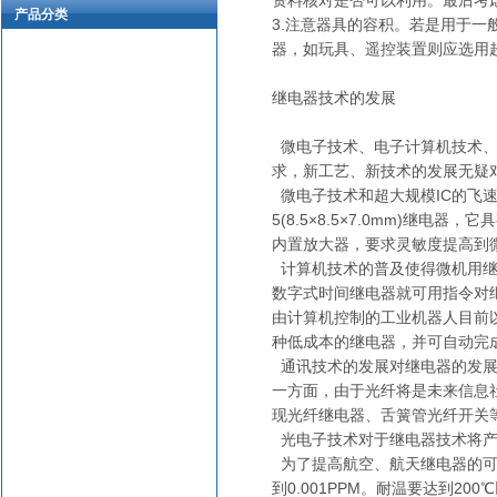
资料核对是否可以利用。最后考
产品分类
3.注意器具的容积。若是用于
器，如玩具、遥控装置则应选用
继电器技术的发展
微电子技术、电子计算机技术、
求，新工艺、新技术的发展无疑
微电子技术和超大规模IC的飞速
5(8.5×8.5×7.0mm)
内置放大器，要求灵敏度提高到
计算机技术的普及使得微机用继
数字式时间继电器就可用指令对
由计算机控制的工业机器人目前
种低成本的继电器，并可自动完
通讯技术的发展对继电器的发展
一方面，由于光纤将是未来信息
现光纤继电器、舌簧管光纤开关
光电子技术对于继电器技术将产
为了提高航空、航天继电器的可靠
到0.001PPM。耐温要达到200