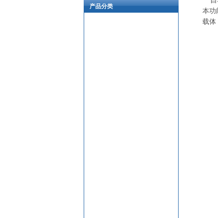
自动
产品分类
本功
载体