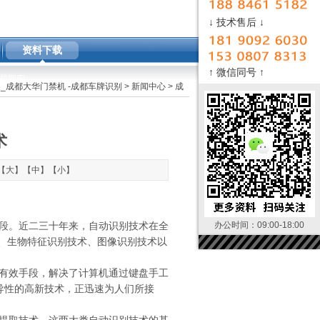
↓ 技术售后 ↓
资料下载
↑ 微信同号 ↑
AM 星期四
_成都大华门禁机 -成都车牌识别
>
新闻中心
> 成
术
【
大
】【
中
】【
小
】
段。近二三十年来，自动识别技术在全
办公时间：09:00-18:00
、生物特征识别技术、图像识别技术以
有效手段，解决了计算机通过键盘手工
导性的高新技术，正迅速为人们所接