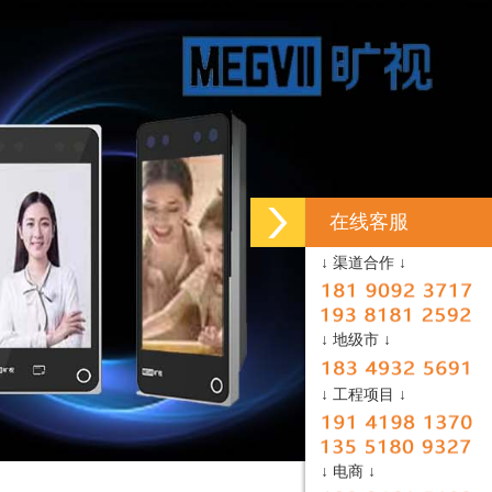
在线客服
↓ 渠道合作 ↓
↓ 地级市 ↓
↓ 工程项目 ↓
↓ 电商 ↓