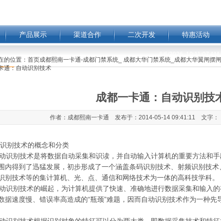
产品展示
渠道合作
二次开发
特惠活动
8/6/2026, 10:11:08 
在的位置：
首页成都熙南一卡通-成都门禁系统_ 成都大华门禁系统_成都大华翼闸摆闸
卡通：自动识别技术
成都一卡通：自动识别技
作者：成都熙南一卡通 发布于：2014-05-14 09:41:11 文字：
识别技术的概念和分类
识别技术是将数据自动采集和识读，并自动输入计算机的重要方法和手
围内得到了迅猛发展，初步形成了一个涵盖条码识别技术、射频识别技术
识别技术等的集计算机、光、点、通信和网络技术为一体的高科技学科。
识别技术的崛起，为计算机提供了快速、准确地进行数据采集和输入的
数据速度慢、错误率高造成的“瓶颈”难题，因而自动识别技术作为一种先