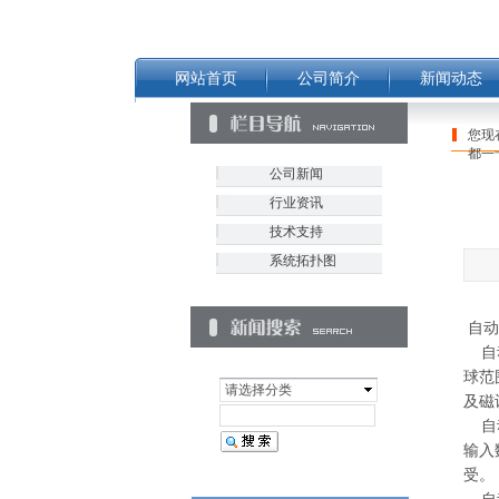
网站首页
公司简介
新闻动态
您现
都一
公司新闻
行业资讯
技术支持
系统拓扑图
自动
自动
球范
请选择分类
及磁
自动
输入
受。