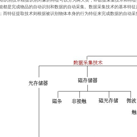
识别技术根据识别对象的特征可以分为两大类，即数据采集技术和特征
能都是完成物品的自动识别和数据的自动采集。数据采集技术的基本特征
；而特征提取技术则根据被识别物体本身的行为特征来完成数据的自动采