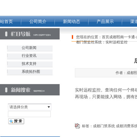
站首页
公司简介
新闻动态
产品展示
渠
您现在的位置：
首页成都熙南一卡通-
都门禁监控系统：实时远程监控
公司新闻
行业资讯
技术支持
系统拓扑图
作者：成都熙南
实时远程监控。查询任何一个终
再现场，只要能接入网络，拥有
请选择分类
标签：
成都门禁系统
成都消费系