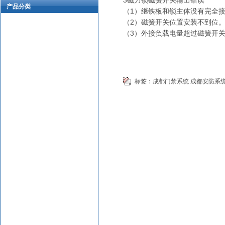
3磁力锁磁簧开关输出错误
产品分类
（1）继铁板和锁主体没有完全
（2）磁簧开关位置安装不到位
（3）外接负载电量超过磁簧开
标签：
成都门禁系统
成都安防系