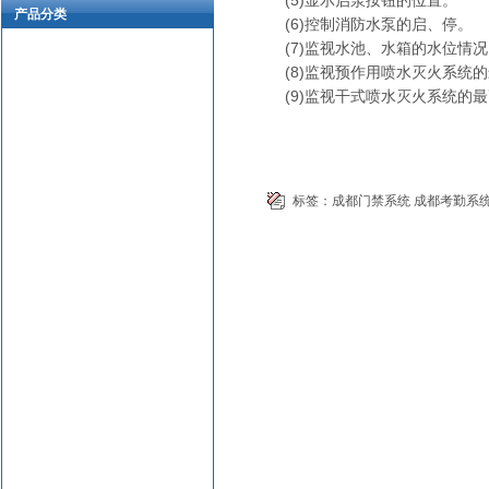
(5)显示启泵按钮的位置。
产品分类
(6)控制消防水泵的启、停。
(7)监视水池、水箱的水位情况
(8)监视预作用喷水灭火系统
(9)监视干式喷水灭火系统的
标签：
成都门禁系统
成都考勤系