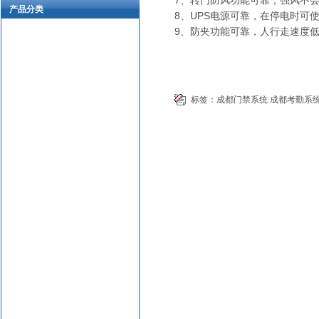
7、转门防风功能可靠，强风不
产品分类
8、UPS电源可靠，在停电时可
9、防夹功能可靠，人行走速度
标签：
成都门禁系统
成都考勤系