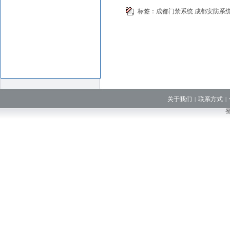
标签：
成都门禁系统
成都安防系
关于我们
联系方式
|
|
蜀