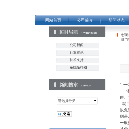
网站首页
公司简介
新闻动态
您现
都门
公司新闻
行业资讯
技术支持
系统拓扑图
1.
一体
便、
请选择分类
就目
以免
则是
一般