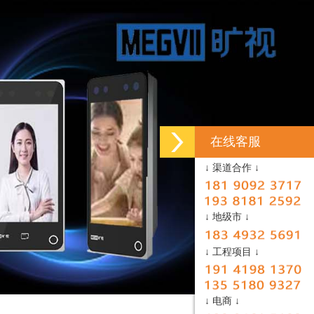
在线客服
↓ 渠道合作 ↓
↓ 地级市 ↓
↓ 工程项目 ↓
↓ 电商 ↓