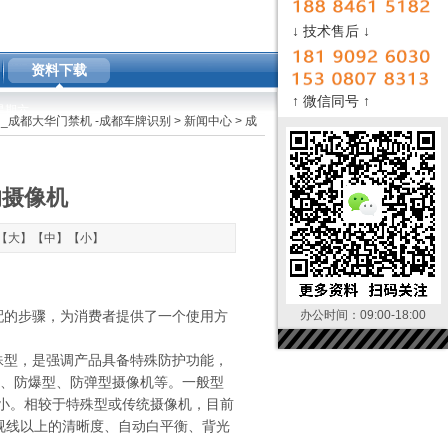
↓ 技术售后 ↓
资料下载
↑ 微信同号 ↑
M 星期六
_成都大华门禁机 -成都车牌识别
>
新闻中心
> 成
的摄像机
【
大
】【
中
】【
小
】
配的步骤，为消费者提供了一个使用方
办公时间：09:00-18:00
殊型，是强调产品具备特殊防护功能，
型、防爆型、防弹型摄像机等。一般型
小。相较于特殊型或传统摄像机，目前
视线以上的清晰度、自动白平衡、背光