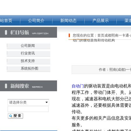
站首页
公司简介
新闻动态
产品展示
渠
您现在的位置：
首页成都熙南一卡通-
动门的驱动装饰和传动机构
公司新闻
行业资讯
技术支持
系统拓扑图
作者：熙南(成都)一卡
自动门
的驱动装置是由电动机
程序工作，带动门体开、关。
现在，减速器和电机大部分已
请选择分类
减速器外，还要根据具体需要
传动。
有关更多的相关产品信息及安
服务。