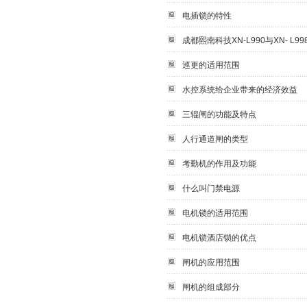
电插锁的特性
成都熙南科技XN-L990与XN-
巡更的适用范围
水控系统给企业带来的经济效益
三辊闸的功能及特点
人行通道闸的类型
考勤机的作用及功能
什么叫门禁电源
电机锁的适用范围
电机锁酒店锁的优点
闸机的应用范围
闸机的组成部分