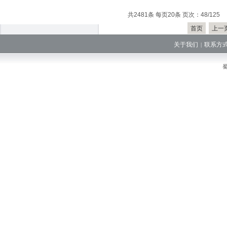
共2481条 每页20条 页次：48/125
首页
上一
关于我们
联系方
|
蜀