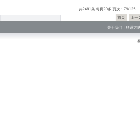
共2481条 每页20条 页次：79/125
首页
上一
关于我们
联系方
|
蜀