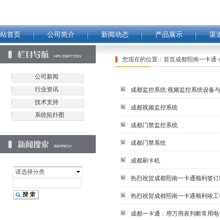
站首页
公司简介
新闻动态
产品展示
渠
您现在的位置：
首页成都熙南一卡通-
公司新闻
行业资讯
成都监控系统:视频监控系统设备
技术支持
成都视频监控系统
系统拓扑图
成都门禁监控系统
成都门禁系统
成都刷卡机
请选择分类
热烈祝贺成都熙南一卡通顺利签订
热烈祝贺成都熙南一卡通顺利竣工
成都一卡通：用万用表判断常用电